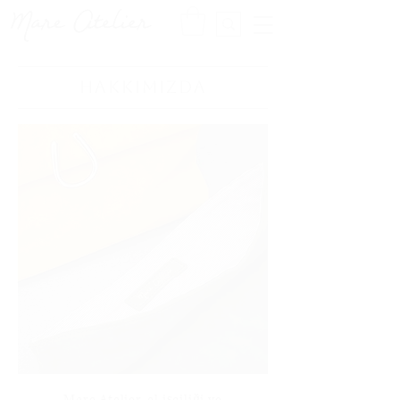
HAKKIMIZDA
Mare Atelier, el işçiliği ve