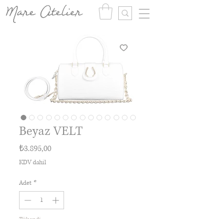
Beyaz VELT
Fiyat
₺3.895,00
KDV dahil
Adet
*