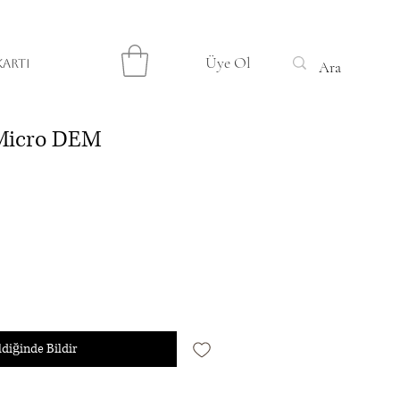
Üye Ol
KARTI
 Micro DEM
diğinde Bildir